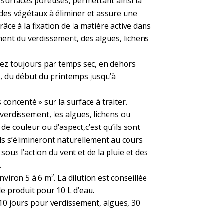
surfaces poreuses, permettant ainsi la
des végétaux à éliminer et assure une
ce à la fixation de la matière active dans
ment du verdissement, des algues, lichens
ez toujours par temps sec, en dehors
, du début du printemps jusqu’à
 concenté » sur la surface à traiter.
 verdissement, les algues, lichens ou
 couleur ou d’aspect,c’est qu’ils sont
ils s’élimineront naturellement au cours
ous l’action du vent et de la pluie et des
.
viron 5 à 6 m². La dilution est conseillée
de produit pour 10 L d’eau.
: 10 jours pour verdissement, algues, 30